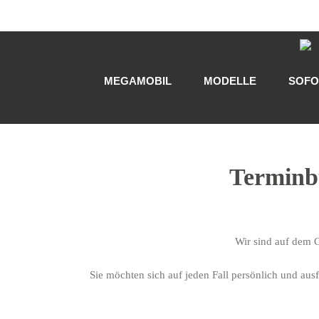
Zum
Inhalt
springen
MEGAMOBIL
MODELLE
SOFO
Terminb
Wir sind auf dem C
Sie möchten sich auf jeden Fall persönlich und au