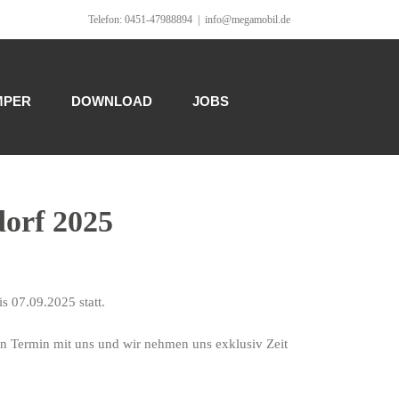
Telefon: 0451-47988894
|
info@megamobil.de
MPER
DOWNLOAD
JOBS
orf 2025
s 07.09.2025 statt.
en Termin mit uns und wir nehmen uns exklusiv Zeit