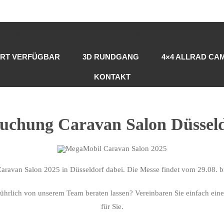
RT VERFÜGBAR
3D RUNDGANG
4×4 ALLRAD CA
KONTAKT
uchung Caravan Salon Düsseld
aravan Salon 2025 in Düsseldorf dabei. Die Messe findet vom 29.08. bi
sführlich von unserem Team beraten lassen? Vereinbaren Sie einfach ein
für Sie.