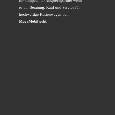
Ihr kompetenter Ansprechpartner wenn
es um Beratung, Kauf und Service für
hochwertige Kastenwagen von
MegaMobil
geht.