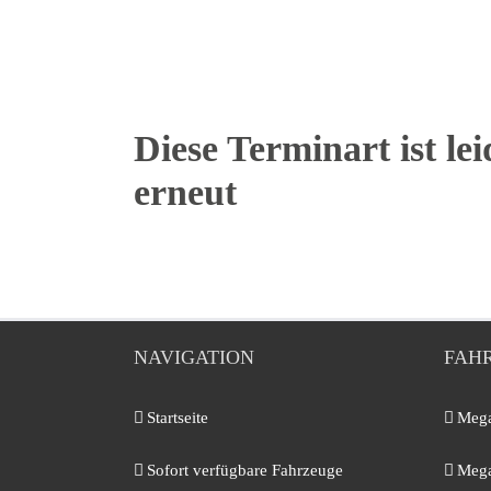
Diese Terminart ist lei
erneut
NAVIGATION
FAH
Startseite
Mega
Sofort verfügbare Fahrzeuge
Mega