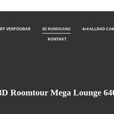
RT VERFÜGBAR
3D RUNDGANG
4×4 ALLRAD CA
KONTAKT
3D Roomtour Mega Lounge 64