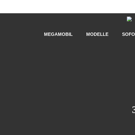
Zum
Inhalt
springen
MEGAMOBIL
MODELLE
SOFO