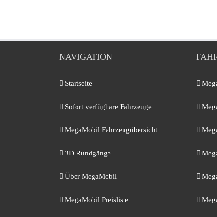
NAVIGATION
FAH
Startseite
Mega
Sofort verfügbare Fahrzeuge
Mega
MegaMobil Fahrzeugübersicht
Mega
3D Rundgänge
Mega
Über MegaMobil
Mega
MegaMobil Preisliste
Mega