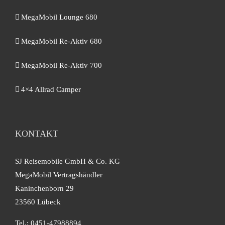
MegaMobil Lounge 680
MegaMobil Re-Aktiv 680
MegaMobil Re-Aktiv 700
4×4 Allrad Camper
KONTAKT
SJ Reisemobile GmbH & Co. KG
MegaMobil Vertragshändler
Kaninchenborn 29
23560 Lübeck
Tel.: 0451-47988894