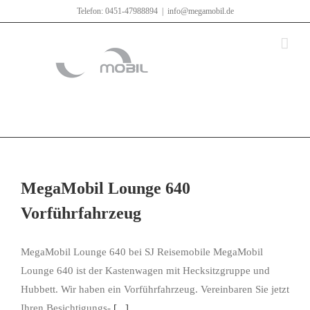
Zum
Telefon: 0451-47988894
|
info@megamobil.de
Inhalt
springen
MegaMobil Lounge 640
Vorführfahrzeug
MegaMobil Lounge 640 bei SJ Reisemobile MegaMobil
Lounge 640 ist der Kastenwagen mit Hecksitzgruppe und
Hubbett. Wir haben ein Vorführfahrzeug. Vereinbaren Sie jetzt
Ihren Besichtigungs-
[...]