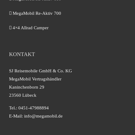
MegaMobil Re-Aktiv 700
4×4 Allrad Camper
KONTAKT
SJ Reisemobile GmbH & Co. KG
MegaMobil Vertragshändler
Kaninchenborn 29
23560 Lübeck
Tel.: 0451-47988894
E-Mail:
info@megamobil.de