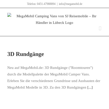
Zum
Telefon: 0451-47988894
|
info@megamobil.de
Inhalt
springen
3D Rundgänge
Neu auf MegaMobil.de: 3D Rundgänge ("Roomtouren")
durch die Modellpalette der MegaMobil Camper Vans.
Erleben Sie die verschiedenen Grundrisse und Ausbauten der
MegaMobil Modelle in 3D. Zu den 3D Rundgängen
[...]