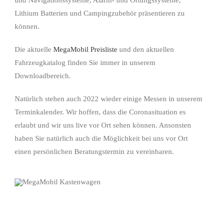
und Navigationssysteme, Alarm- und Ortungssysteme,
Lithium Batterien und Campingzubehör präsentieren zu
können.
Die aktuelle
MegaMobil Preisliste
und den aktuellen
Fahrzeugkatalog finden Sie immer in unserem
Downloadbereich.
Natürlich stehen auch 2022 wieder einige Messen in unserem
Terminkalender. Wir hoffen, dass die Coronasituation es
erlaubt und wir uns live vor Ort sehen können. Ansonsten
haben Sie natürlich auch die Möglichkeit bei uns vor Ort
einen persönlichen Beratungstermin zu vereinbaren.