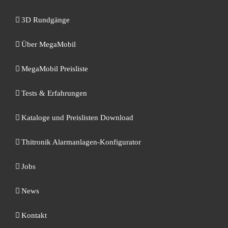
3D Rundgänge
Über MegaMobil
MegaMobil Preisliste
Tests & Erfahrungen
Kataloge und Preislisten Download
Thitronik Alarmanlagen-Konfigurator
Jobs
News
Kontakt